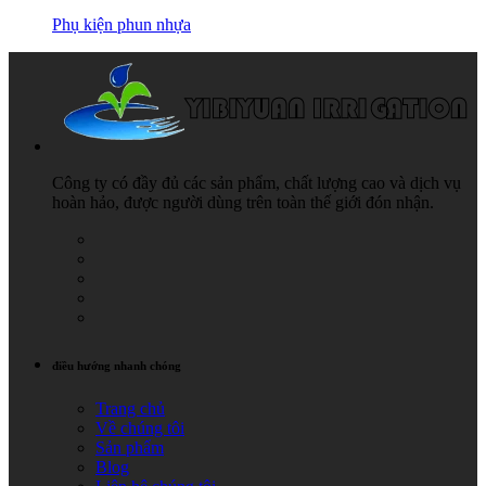
Phụ kiện phun nhựa
Công ty có đầy đủ các sản phẩm, chất lượng cao và dịch vụ
hoàn hảo, được người dùng trên toàn thế giới đón nhận.
điều hướng nhanh chóng
Trang chủ
Về chúng tôi
Sản phẩm
Blog