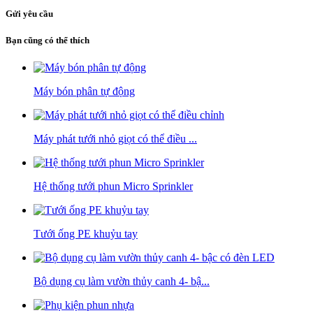
Gửi yêu cầu
Bạn cũng có thể thích
Máy bón phân tự động
Máy phát tưới nhỏ giọt có thể điều ...
Hệ thống tưới phun Micro Sprinkler
Tưới ống PE khuỷu tay
Bộ dụng cụ làm vườn thủy canh 4- bậ...